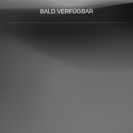
BALD VERFÜGBAR